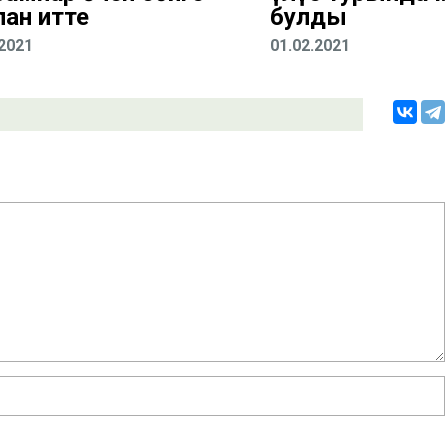
лан итте
булды
.2021
01.02.2021