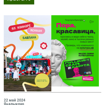
22 май 2024
Яңалыклар