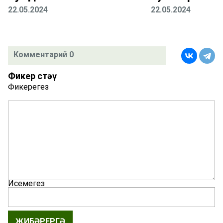
22.05.2024
22.05.2024
Комментарий 0
Фикер өстәү
Фикерегез
Исемегез
ҖИБӘРЕРГӘ