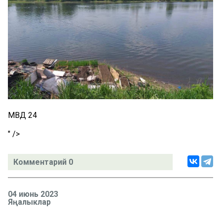
МВД 24
" />
Комментарий 0
04 июнь 2023
Яңалыклар