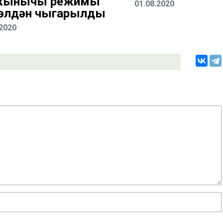
кынычы режимы
01.08.2020
әлдән чыгарылды
.2020