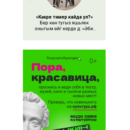
«Кәкре тимер кайда ул?»
Бер көн тугыз яшьлек
оныгым өйгә керде дә: «Әби,
безнең кәкре тимер кайда
ул?» – дип сорады.