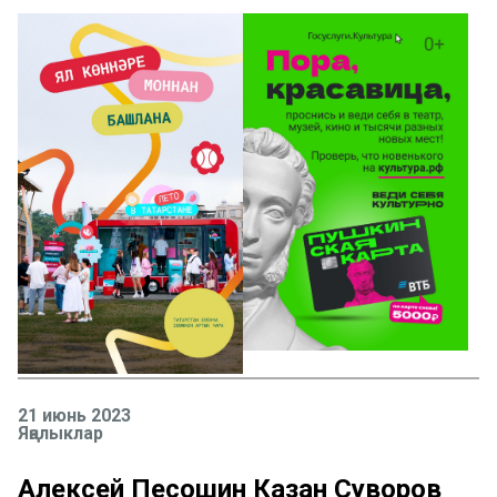
21 июнь 2023
Яңалыклар
Алексей Песошин Казан Суворов