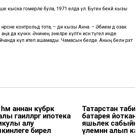
әше кыска гомерле була, 1971 елда үлә. Бүген әбекәй кызы
әрсәне контрольдә тота, – ди кызы Анна. – Әбием дә озак
а да күчкән. Әнинең энеләре күптән исән түгел инде.
йчанда күп итеп ашамады. Чамасын белде. Аның белән рәхәт
һәм аннан күбрәк
Татарстан таб
лы гаиләләргә ипотека
батарея йоткан
икулы алу
яшьлек сабый
кинлеге бирелә
үлемнән алып к