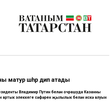
ы матур шәһәр дип атады
резиденты Владимир Путин белән очрашуда Казанны
ан артык элеккеге сәфәрен җылылык белән искә алуын