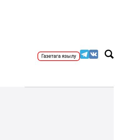
Газетага язылу