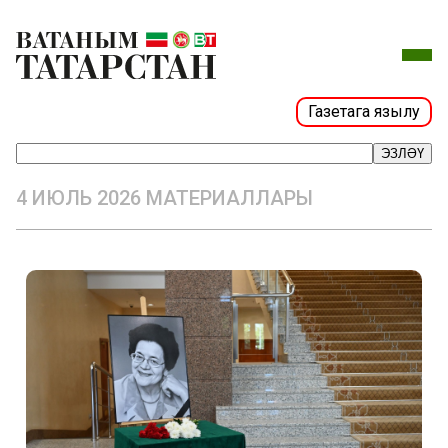
Газетага язылу
ЭЗЛӘҮ
4 ИЮЛЬ 2026 МАТЕРИАЛЛАРЫ