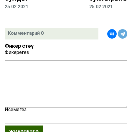
25.02.2021
25.02.2021
Комментарий 0
Фикер өстәү
Фикерегез
Исемегез
ҖИБӘРЕРГӘ