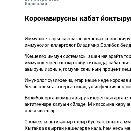
Яңалыклар
Коронавирусны кабат йоктыр
Иммунитетлары какшаган кешеләр коронавирус б
иммунолог-аллерголог Владимир Болибок белд
"Кешеләр иммун системасы эшен начарайта тор
иммунодепрессантлар кабул иткәндә, кабат ав
авыручыларның гомуми санының процент өлеше б
Имунолог сүзләренчә, әгәр кеше инде корона
белән элемтәгә кергән икән, ул инфекциянең с
Болибок организмда авыру китереп чыгарган я
антитәннәре калуын сөйләде. М классына керүче
юкка чыгалар.
G класслы антитәннәр еллар буе сакланырга мөм
Кытайда авырган кешеләрдә кала, һәм нәкъ ме