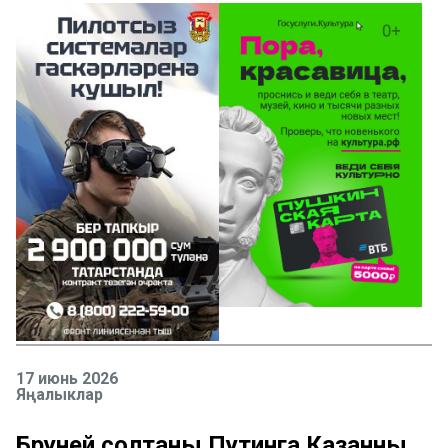
17 июнь 2026
Яңалыклар
Бруней солтаны Путинга Казанны