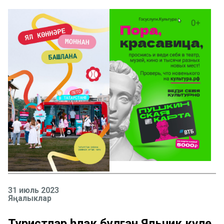
31 июль 2023
Яңалыклар
Туристлар һәлак булган Яльчик күле