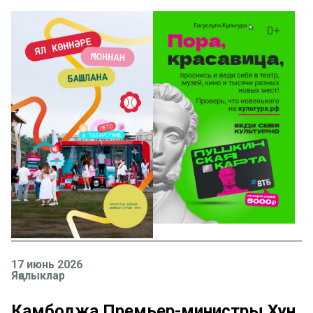
17 июнь 2026
Яңалыклар
Камбоджа Премьер-министры Хун