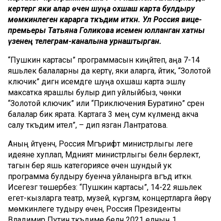
кертергә яки алар өчен шуңа охшаш карта булдыру
мөмкинлеген карарга тәкъдим иткән. Ул Россия вице-
премьеры Татьяна Голикова исеменә юлланган хатны
үзенең телеграм-каналына урнаштырган.
“Пушкин картасы” программасын киңәйтеп, аңа 7-14
яшьлек балаларны да кертү, яки аларга, әйтик, “Золотой
ключик” дигән исемдәге шуңа охшаш карта эшләү
максатка ярашлы булыр дип уйлыйбыз, чөнки
“Золотой ключик” или “Приключения Буратино” әсәрен
балалар бик ярата. Картага 3 мең сум күләмендә акча
салу тәкъдим ителә”, – дип язган Лантратова.
Аның әйтүенчә, Россия Мәгърифәт министрлыгы әлеге
идеяне хуплап, Мәдәният министрлыгы белән берлектә,
тагын бер яшь категориясе өчен шундый ук
программа булдыру буенча уйланырга вәгъдә иткән.
Исегезгә төшерәбез: “Пушкин картасы”, 14-22 яшьлек
егет-кызларга театр, музей, күргәзмә, концертларга йөрү
мөмкинлеге тудыру өчен, Россия Президенты
Владимир Путин тәкъдиме белән 2021 елның 1