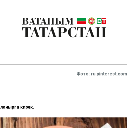
Фото: ru.pinterest.com
лланырга кирәк.