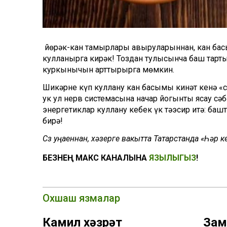
Ә йөрәк-кан тамырлары авыруларыннан, кан ба
кулланырга кирәк! Тоздан тулысынча баш тарты
куркынычын арттырырга мөмкин.
Шикәрне күп куллану кан басымы кинәт кенә «с
ук ул нерв системасына начар йогынты ясау сә
энергетиклар куллану кебек үк тәэсир итә: баш
бирә!
Сүз уңаеннан, хәзерге вакытта Татарстанда «Һәр
БЕЗНЕҢ МАКС КАНАЛЫНА
ЯЗЫЛЫГЫЗ
!
Охшаш язмалар
Камил хәзрәт
Зам