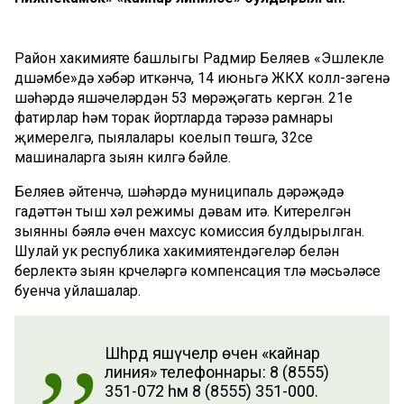
Район хакимияте башлыгы Радмир Беляев «Эшлекле
дүшәмбе»дә хәбәр иткәнчә, 14 июньгә ЖКХ колл-үзәгенә
шәһәрдә яшәүчеләрдән 53 мөрәҗәгать кергән. 21е
фатирлар һәм торак йортларда тәрәзә рамнары
җимерелүгә, пыялалары коелып төшүгә, 32се
машиналарга зыян килүгә бәйле.
Беляев әйтүенчә, шәһәрдә муниципаль дәрәҗәдә
гадәттән тыш хәл режимы дәвам итә. Китерелгән
зыянны бәяләү өчен махсус комиссия булдырылган.
Шулай ук республика хакимиятендәгеләр белән
берлектә зыян күрүчеләргә компенсация түләү мәсьәләсе
буенча уйлашалар.
Шәһәрдә яшәүчеләр өчен «кайнар
линия» телефоннары: 8 (8555)
351-072 һәм 8 (8555) 351-000.