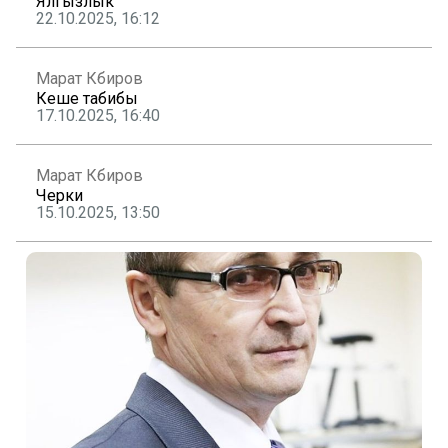
Ялгызлык
22.10.2025, 16:12
Марат Кәбиров
Кеше табибы
17.10.2025, 16:40
Марат Кәбиров
Черки
15.10.2025, 13:50