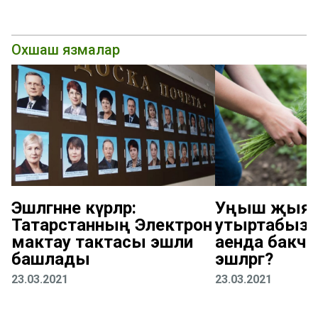
Охшаш язмалар
Эшләгәнне күрәләр:
Уңыш җыяб
Татарстанның Электрон
утыртабыз: 
мактау тактасы эшли
аенда бакчад
башлады
эшләргә?
23.03.2021
23.03.2021