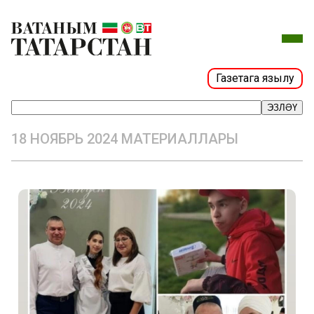
Газетага язылу
ЭЗЛӘҮ
18 НОЯБРЬ 2024 МАТЕРИАЛЛАРЫ