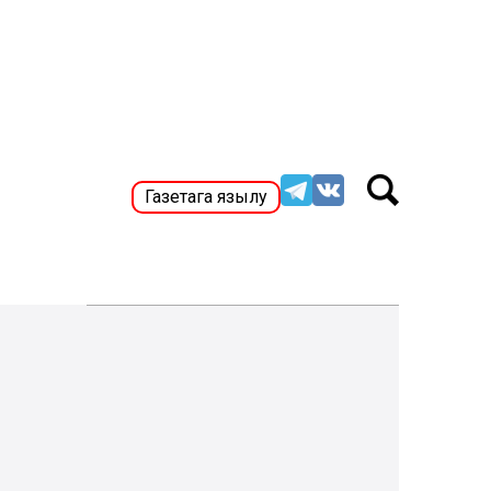
Газетага язылу