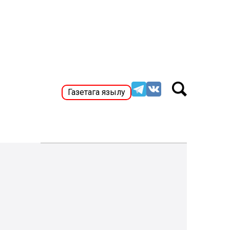
Газетага язылу