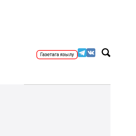
Газетага язылу