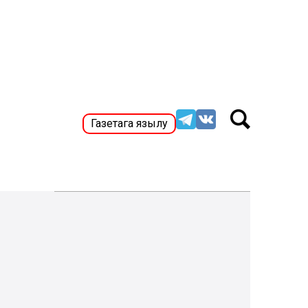
Газетага язылу