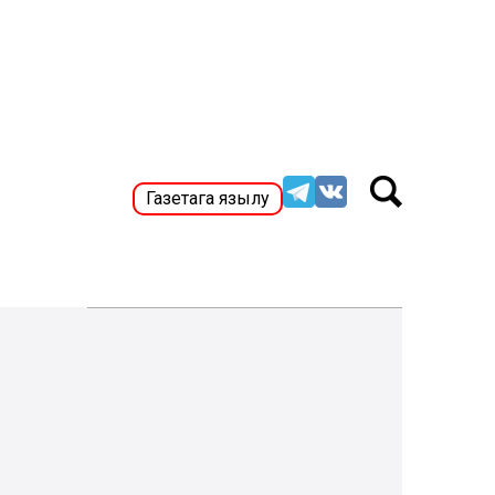
Газетага язылу