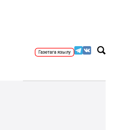
Газетага язылу