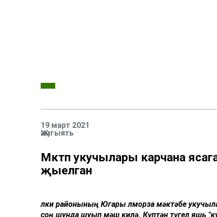
19 март 2021
Җәмгыять
Мәктәп укучылары карчана ясага
җыелган
Әлки районының Югары Әлморза мәктәбе укучыл
соң шунда шуып мәш килә. Күптән түгел яшь "к