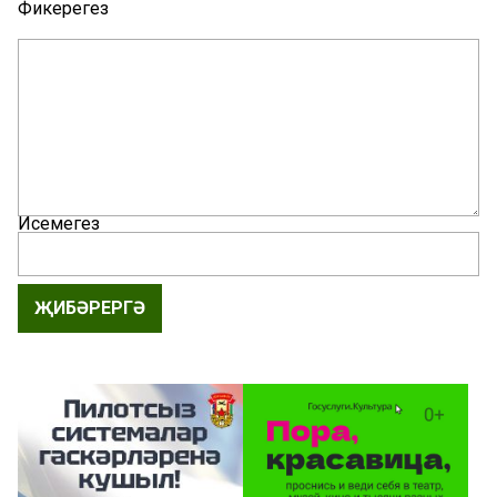
Фикерегез
Исемегез
ҖИБӘРЕРГӘ