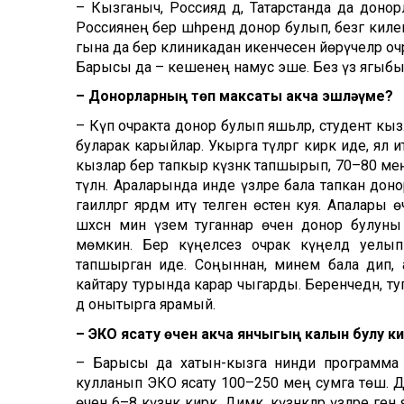
– Кызганыч, Россиядә дә, Татарстанда да дон
Россиянең бер шәһәрендә донор булып, безгә килеп
гына да бер клиникадан икенчесенә йөрүчеләр 
Барысы да – кешенең намус эше. Без үз ягыбыздан
– Донорларның төп максаты акча эшләүме?
– Күп очракта донор булып яшьләр, студент кызлар
буларак карыйлар. Укырга түләргә кирәк иде, ял ит
кызлар бер тапкыр күзәнәк тапшырып, 70–80 мең
түләнә. Араларында инде үзләре бала тапкан до
гаиләләргә ярдәм итү теләген өстен куя. Апалары
шәхсән мин үзем туганнар өчен донор булуны
мөмкин. Бер күңелсез очрак күңелдә уелып
тапшырган иде. Соңыннан, минем бала дип, апа
кайтару турында карар чыгарды. Беренчедән, ту
дә онытырга ярамый.
– ЭКО ясату өчен акча янчыгың калын булу ки
– Барысы да хатын-кызга нинди программа узар
кулланып ЭКО ясату 100–250 мең сумга төшә. Д
өчен 6–8 күзәнәк кирәк. Димәк, күзәнәкләр үзләре