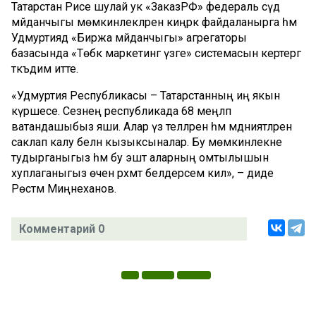
Татарстан Рәисе шулай ук «ЗаказРФ» федераль сәүдә
мәйданчыгы мөмкинлекләрен киңрәк файдаланырга һәм
Удмуртиядә «Биржа мәйданчыгы» агрегаторы
базасында «Төбәк маркетинг үзәге» системасын кертергә
тәкъдим итте.
«Удмуртия Республикасы – Татарстанның иң якын
күршесе. Сезнең республикада 68 меңләп
ватандашыбыз яши. Алар үз телләрен һәм мәдәниятләрен
саклап калу белән кызыксыналар. Бу мөмкинлекне
тудырганыгыз һәм бу эштә аларның омтылышын
хуплаганыгыз өчен рәхмәт белдерәсем килә», – диде
Рөстәм Миңнеханов.
Комментарий 0