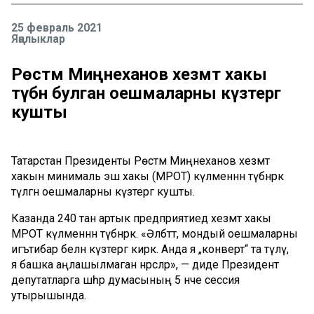
25 февраль 2021
Яңалыклар
Рөстәм Миңнеханов хезмәт хакы
түбән булган оешмаларны күзәтергә
кушты
Татарстан Президенты Рөстәм Миңнеханов хезмәт
хакын минималь эш хакы (МРОТ) күләменнән түбәнрәк
түләгән оешмаларны күзәтергә кушты.
Казанда 240 тан артык предприятиедә хезмәт хакы
МРОТ күләменнән түбәнрәк. «Әлбәттә, мондый оешмаларны
игътибар белән күзәтергә кирәк. Анда я „конверт“ та түләү,
я башка аңлашылмаган нәрсәләр», — диде Президент
депутатларга шәһәр думасының 5 нче сессия
утырышында.