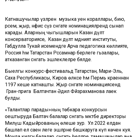
Катнашучылар үзләрен музыка уен кораллары, бию,
рәсем, җыр, нәфис сүз сәнгате номинацияләрендә сынап
карады. Аларның чыгышларын Казан дәүләт
консерваториясе, Казан дәүләт мәдәният институты,
Габдулла Тукай исемендәге Арча педагогика көллияте,
Россия һәм Татарстан Рәссамнар берлеге әгьзалары,
атказанган сәнгать эшлеклеләре бәяләде.
Быелгы конкурс-фестивальдә Татарстан, Мари-Эль,
Саха Республикасы, Киров өлкәсе һәм Пермь краеннан
1197 кеше катнашты. Җыр сәнгате номинациясендә
Гран-прига Балтачтан Әдилә Фәйзрахманова лаек
булды.
«Талантлар парады»ның төбәкара конкурсын
оештыруда Балтач балалар сәнгать мәктәбе директоры
Миләүшә Кадыйрованың өлеше зур. Ул 2022 елдан
башлап ел саен әлеге эшләрне башкаруга күп көчен куя.
Монда килгән балалар, сәнгать әһелләре, тамашачылар аңа