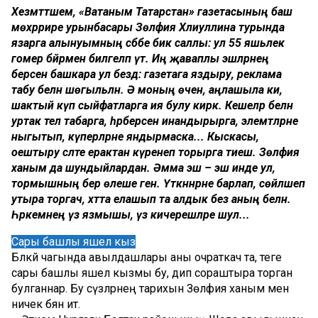
Хезмәттәшем, «Ватаным Татарстан» газетасының баш
мөхәррире урынбасары Зөлфия Хәлиуллина турында
язарга алынуымның сәбәбе бик саллы: ул 55 яшьлек
гомер бәйрәмен билгеләп үтә. Иң җаваплы эшләрнең
берсен башкара ул бездә: газетага яздыру, реклама
табу белән шөгыльләнә. Ә моның өчен, аңлашыла ки,
шактый күп сыйфатларга ия булу кирәк. Кешеләр белән
уртак тел табарга, һәрберсен инандырырга, элемтәләрне
ныгытып, күперләрне яндырмаска... Кыс­касы,
оештыру сәләте ерактан күренеп торырга тиеш. Зөлфия
ханым да шундыйлардан. Әмма эш – эш инде ул,
тормышның бер өлеше генә. Үткәннәрне барлап, сөйләшеп
утыра торгач, хәтта елашып та алдык без аның белән.
Һәркемнең үз язмышы, үз киче­реш­ләре шул...
Сары башлы яшел кыз
Бәләкәй чагында авылдашлары аны очраткач та, теге
сары башлы яшел кызмы бу, дип сораштыра торган
булганнар. Бу сүзләрнең тарихын Зөлфия ханым менә
ничек бәян итә.