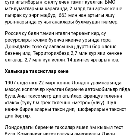
суга игътибарын юнәлтү өчен гамәлгә куелган. БМО
мәгълүматларына караганда, 2 млрд тан артык кеше
пычрак су эчәргә мәҗбүр, ә 663 млн нан артыгы яшәү
урыннарында су чыганаклары булмаудан тилмерә.
Россия су белән тәэмин ителгән төркемгә керә, су
ресурслары күләме буенча икенче урында тора.
Дөньядагы төче су запасының дүрттән бер өлеше
безнең илдә. Территориябездә 2,7 млн зур яки кечкенә
елгалар, 2,7 млн күл исәпләнә. 14 диңгез ярларын юа.
Халыкара таксистлар көне
1907 елда нәкъ 22 март көнне Лондон урамнарында
махсус исәпләгечләр куелган беренче автомобильләр пәйда
була. Аны таксометр дип атыйлар: француз теленнән
«такс» (түләү һәм грек ткленнән «метро» (үлчәү). Шул
көннән бирле аларны такси дип, ә шоферларын таксист
дип йөртәләр.
Лондондагы беренче таксилар яшел һәм кызыл төстә
була. Компаниягә нигез салучы америкалы Джон