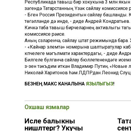
Республикада тавыш бирү хокукына 3 млн якын 
үзәгендә Татарстанның Үзәк сайлау комиссиясе 
- Бүген Россия Президентын сайлау башланды. 
төгәлләнде дә инде, - диде Андрей Кондратьев.
Кичкә таба тавыш бирүчеләрнең активлыгы тагы
комиссиясе рәисе.
Аның сүзләренчә, сайлау штат режимында бара. 
- «Кайнар элемтә» номерына шалтыратулар каб
күпчелеге мәгълүмати характердагы, - диде Анд
Билгеле булганча сайлау бюллетенендәге исемле
үз-үзен тәкъдим иткән Владимир Путин, «Новы
Николай Харитонов һәм ЛДПРдан Леонид Слуц
БЕЗНЕҢ МАКС КАНАЛЫНА
ЯЗЫЛЫГЫЗ
!
Охшаш язмалар
Исле балыкны
Тат
нишләтергә? Укучы
сент