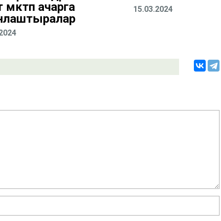
 мәктәп ачарга
15.03.2024
нлаштыралар
.2024