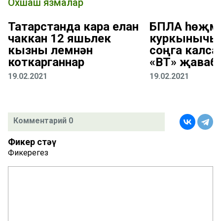
Охшаш язмалар
Татарстанда кара елан
БПЛА һөҗүм
чаккан 12 яшьлек
куркынычы 
кызны үлемнән
соңга калса
коткарганнар
«ВТ» җаваб
19.02.2021
19.02.2021
Комментарий 0
Фикер өстәү
Фикерегез