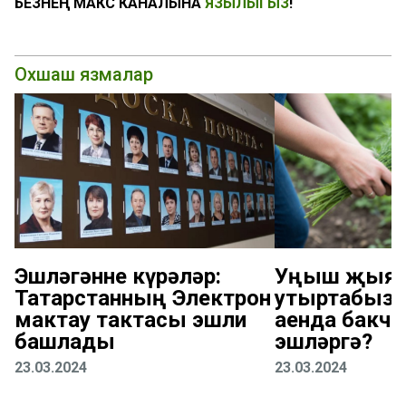
БЕЗНЕҢ МАКС КАНАЛЫНА
ЯЗЫЛЫГЫЗ
!
Охшаш язмалар
Эшләгәнне күрәләр:
Уңыш җыяб
Татарстанның Электрон
утыртабыз: 
мактау тактасы эшли
аенда бакча
башлады
эшләргә?
23.03.2024
23.03.2024