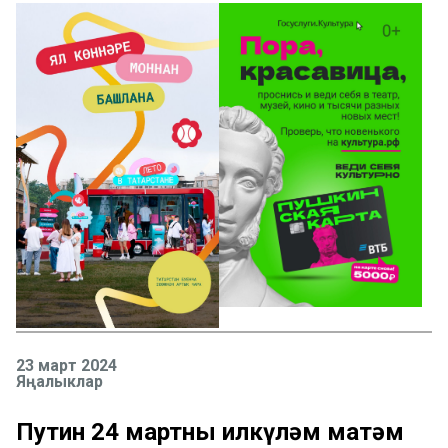
23 март 2024
Яңалыклар
Путин 24 мартны илкүләм матәм