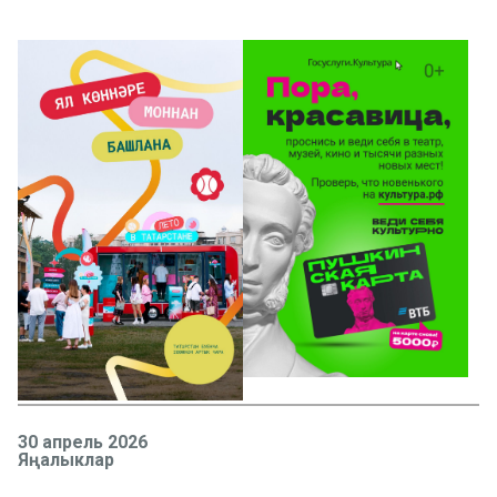
30 апрель 2026
Яңалыклар