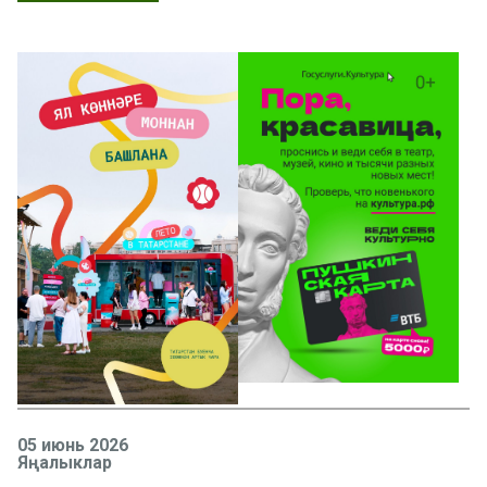
05 июнь 2026
Яңалыклар