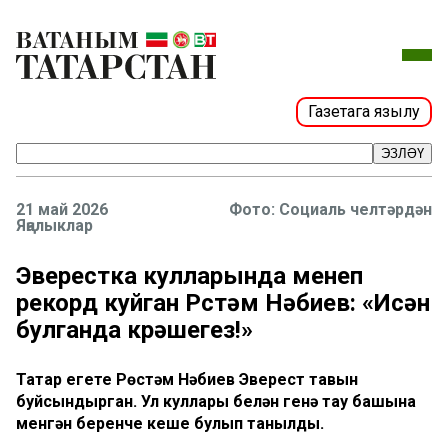
Газетага язылу
ЭЗЛӘҮ
21 май 2026
Фото: Социаль челтәрдән
Яңалыклар
Эверестка кулларында менеп
рекорд куйган Рөстәм Нәбиев: «Исән
булганда көрәшегез!»
Татар егете Рөстәм Нәбиев Эверест тавын
буйсындырган. Ул куллары белән генә тау башына
менгән беренче кеше булып танылды.