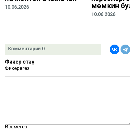
мөмкин бул
10.06.2026
10.06.2026
Комментарий 0
Фикер өстәү
Фикерегез
Исемегез