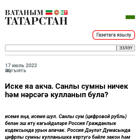
Газетага язылу
ЭЗЛӘҮ
17 июль 2023
Җәмгыять
Иске яңа акча. Санлы сумны ничек
һәм нәрсәгә кулланып була?
Җисеме
яңа
,
исеме
шул
.
Санлы
сум
(
цифровой
рубль
)
белән
эш
итү
кагыйдәләре
Россия
Гражданлык
кодексында
урын
алачак
.
Россия
Дәүләт
Думасында
цифрлы
сумны
кулланышка
кертүгә
бәйле
закон
һәм