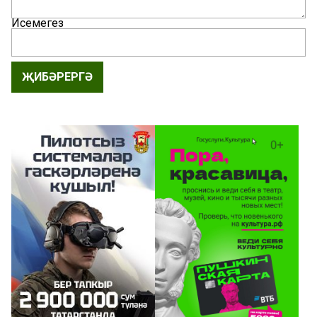
Исемегез
ҖИБӘРЕРГӘ