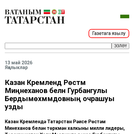
Газетага язылу
ЭЗЛӘҮ
13 май 2026
Яңалыклар
Казан Кремлендә Рөстәм
Миңнеханов белән Гурбангулы
Бердымөхәммәдовның очрашуы
узды
Казан Кремлендә Татарстан Рәисе Рөстәм
Миңнеханов белән төркмән халкының милли лидеры,