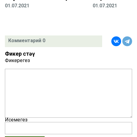
01.07.2021
01.07.2021
Комментарий 0
Фикер өстәү
Фикерегез
Исемегез