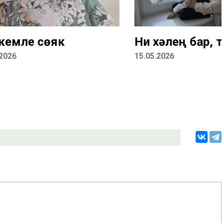
кемле сөяк
Ни хәлең бар, 
.2026
15.05.2026