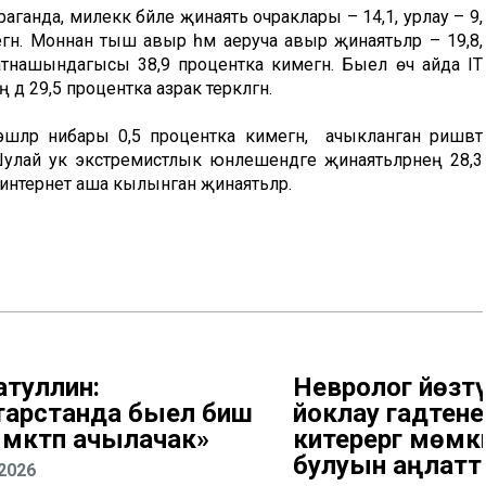
анда, милеккә бәйле җинаять очраклары – 14,1, урлау – 9,
н. Моннан тыш авыр һәм аеруча авыр җинаятьләр – 19,8,
катнашындагысы 38,9 процентка кимегән. Быел өч айда IT
дә 29,5 процентка азрак теркәлгән.
шләр нибары 0,5 процентка кимегән, ә ачыкланган ришвәт
 Шулай ук экстремистлык юнәлешендәге җинаятьләрнең 28,3
 интернет аша кылынган җинаятьләр.
атуллин:
Невролог йөзтү
тарстанда быел биш
йоклау гадәтенең 
 мәктәп ачылачак»
китерергә мөмк
булуын аңлат
.2026