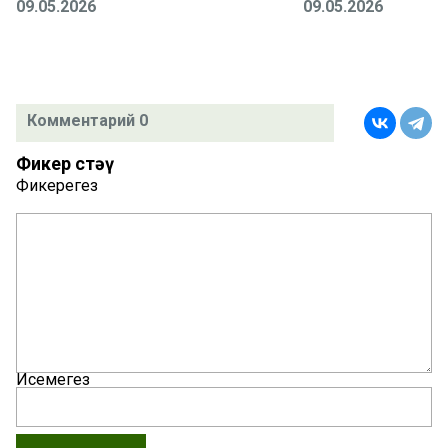
09.05.2026
09.05.2026
Комментарий 0
Фикер өстәү
Фикерегез
Исемегез