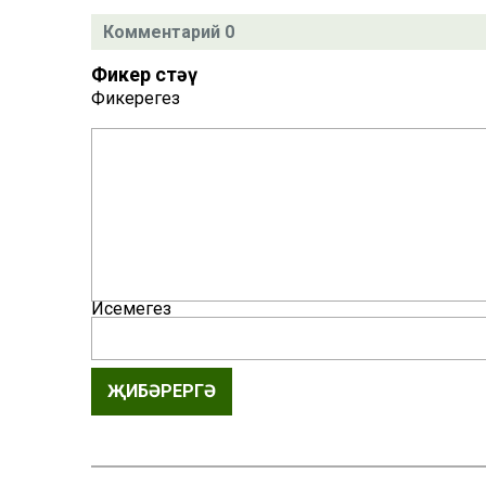
Комментарий 0
Фикер өстәү
Фикерегез
Исемегез
ҖИБӘРЕРГӘ