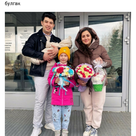
булган.